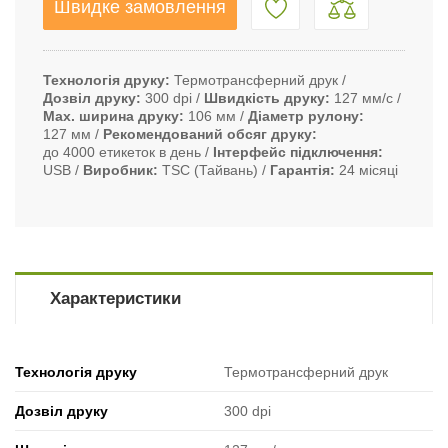
Швидке замовлення
Технологія друку
Термотрансферний друк
Дозвіл друку
300 dpi
Швидкість друку
127 мм/с
Max. ширина друку
106 мм
Діаметр рулону
127 мм
Рекомендований обсяг друку
до 4000 етикеток в день
Інтерфейс підключення
USB
Виробник
TSC (Тайвань)
Гарантія
24 місяці
Характеристики
Технологія друку
Термотрансферний друк
Дозвіл друку
300 dpi