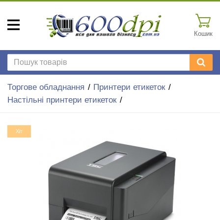
Кошик
Торгове обладнання
Принтери етикеток
Настільні принтери етикеток
Хіт