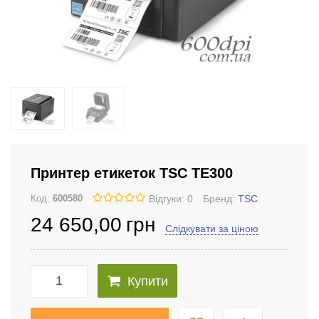
Принтер етикеток TSC TE300
Відгуки: 0
Бренд:
TSC
Код:
600580
24 650
,00
грн
Слідкувати за ціною
Купити