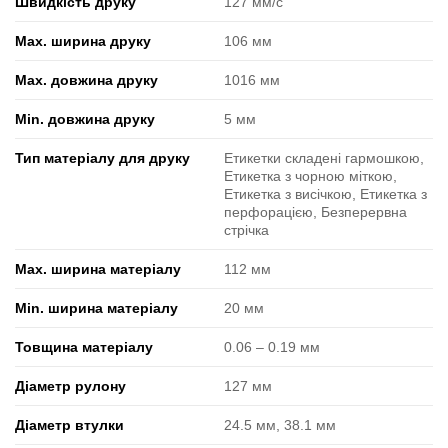
Швидкість друку
127 мм/с
Max. ширина друку
106 мм
Max. довжина друку
1016 мм
Min. довжина друку
5 мм
Тип матеріалу для друку
Етикетки складені гармошкою,
Етикетка з чорною міткою,
Етикетка з висічкою, Етикетка з
перфорацією, Безперервна
стрічка
Max. ширина матеріалу
112 мм
Min. ширина матеріалу
20 мм
Товщина матеріалу
0.06 ‒ 0.19 мм
Діаметр рулону
127 мм
Діаметр втулки
24.5 мм, 38.1 мм