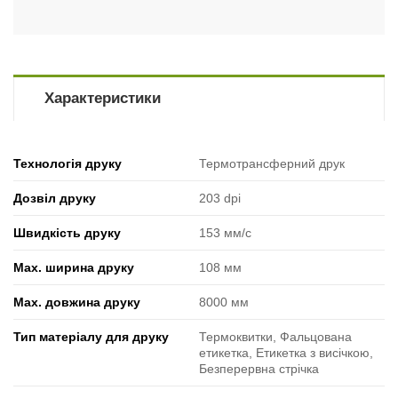
Характеристики
Технологія друку
Термотрансферний друк
Дозвіл друку
203 dpi
Швидкість друку
153 мм/с
Max. ширина друку
108 мм
Max. довжина друку
8000 мм
Тип матеріалу для друку
Термоквитки, Фальцована
етикетка, Етикетка з висічкою,
Безперервна стрічка