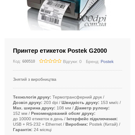
Принтер етикеток Postek G2000
Відгуки: 0
Бренд:
Postek
Код:
600510
Знятий з виробництва
Технологія друку
Термотрансферний друк
Дозвіл друку
203 dpi
Швидкість друку
153 мм/с
Max. ширина друку
108 мм
Діаметр рулону
152 мм
Рекомендований обсяг друку
до 10000 етикеток в день
Інтерфейс підключення
USB + RS-232 + Ethernet
Виробник
Postek (Китай)
Гарантія
24 місяці