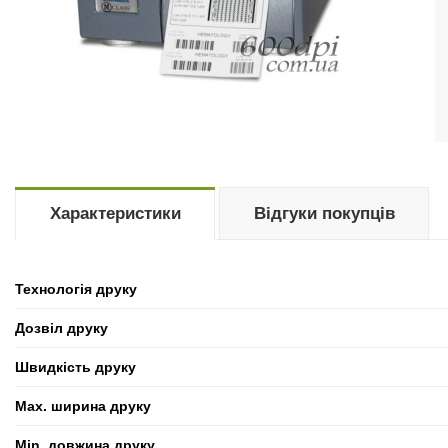
Характеристики
Відгуки покупців
Технологія друку
Дозвіл друку
Швидкість друку
Max. ширина друку
Min. довжина друку