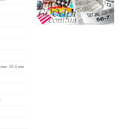
улки: 25.4 мм
)