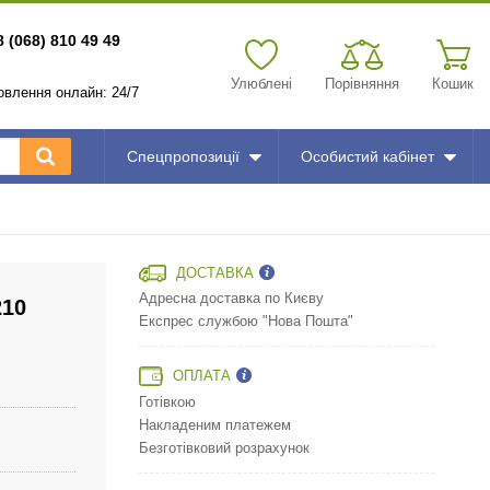
8 (068) 810 49 49
Улюблені
Порівняння
Кошик
мовлення онлайн: 24/7
Спецпропозиції
Особистий кабінет
ДОСТАВКА
Адресна доставка по Києву
210
Експрес службою "Нова Пошта"
ОПЛАТА
Готівкою
Накладеним платежем
Безготівковий розрахунок