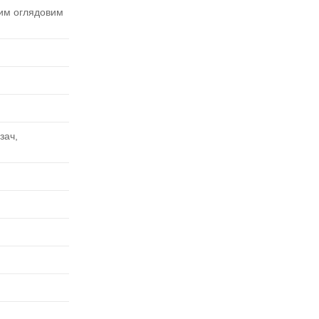
ким оглядовим
зач,