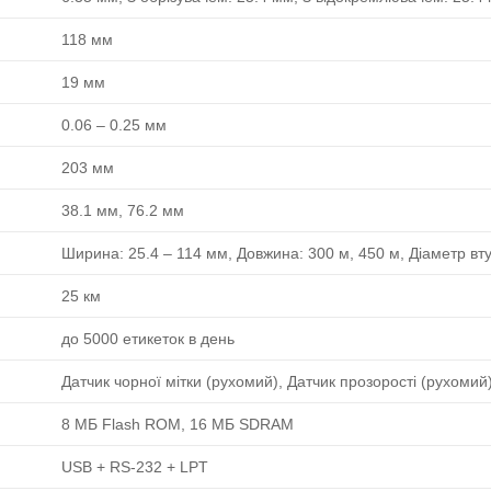
118 мм
19 мм
0.06 ‒ 0.25 мм
203 мм
38.1 мм, 76.2 мм
Ширина: 25.4 ‒ 114 мм, Довжина: 300 м, 450 м, Діаметр вт
25 км
до 5000 етикеток в день
Датчик чорної мітки (рухомий), Датчик прозорості (рухомий
8 МБ Flash ROM, 16 МБ SDRAM
USB + RS-232 + LPT