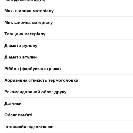
Max. ширина матеріалу
Min. ширина матеріалу
Товщина матеріалу
Діаметр рулону
Діаметр втулки
Ріббон (фарбуюча стрічка)
Абразивна стійкість термоголовки
Рекомендований обсяг друку
Датчики
Обсяг пам'яті
Інтерфейс підключення