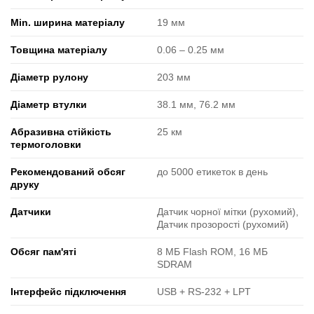
Min. ширина матеріалу
19 мм
Товщина матеріалу
0.06 ‒ 0.25 мм
Діаметр рулону
203 мм
Діаметр втулки
38.1 мм, 76.2 мм
Абразивна стійкість
25 км
термоголовки
Рекомендований обсяг
до 5000 етикеток в день
друку
Датчики
Датчик чорної мітки (рухомий),
Датчик прозорості (рухомий)
Обсяг пам'яті
8 МБ Flash ROM, 16 МБ
SDRAM
Інтерфейс підключення
USB + RS-232 + LPT