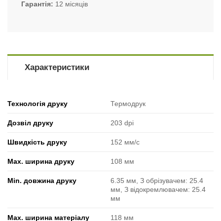
Гарантія
12 місяців
Характеристики
Технологія друку
Термодрук
Дозвіл друку
203 dpi
Швидкість друку
152 мм/с
Max. ширина друку
108 мм
Min. довжина друку
6.35 мм, З обрізувачем: 25.4
мм, З відокремлювачем: 25.4
мм
Max. ширина матеріалу
118 мм