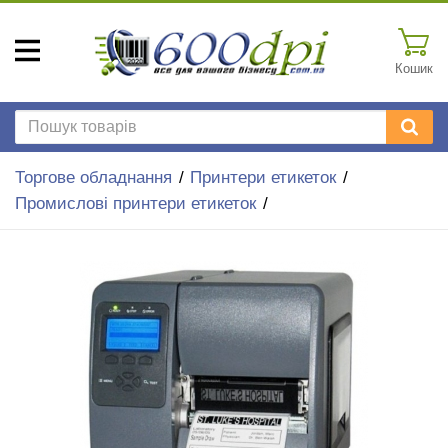
Кошик
Торгове обладнання
Принтери етикеток
Промислові принтери етикеток