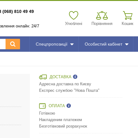
8 (068) 810 49 49
Улюблені
Порівняння
Кошик
мовлення онлайн: 24/7
Спецпропозиції
Особистий кабінет
ДОСТАВКА
Адресна доставка по Києву
Експрес службою "Нова Пошта"
ОПЛАТА
Готівкою
Накладеним платежем
Безготівковий розрахунок