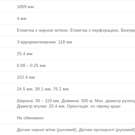
1859 мм
4 мм
Етикетка з чорною міткою, Етикетка з перфорацією, Безпер
З відокремлювачем: 118 мм
25.4 мм
0.08 ‒ 0.25 мм
152.4 мм
24.5 мм, 38.1 мм, 76.2 мм
Ширина: 30 ‒ 110 мм, Довжина: 300 м, Max. діаметр рулону
Діаметр втулки: 25.4 мм, Орієнтація: по лівому краю
Не обмежено
Датчик чорної мітки (рухомий), Датчик прозорості (рухомий