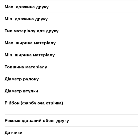
Max. довжина друку
Min. довжина друку
Тип матеріалу для друку
Max. ширина матеріалу
Min. ширина матеріалу
Товщина матеріалу
Діаметр рулону
Діаметр втулки
Ріббон (фарбуюча стрічка)
Рекомендований обсяг друку
Датчики