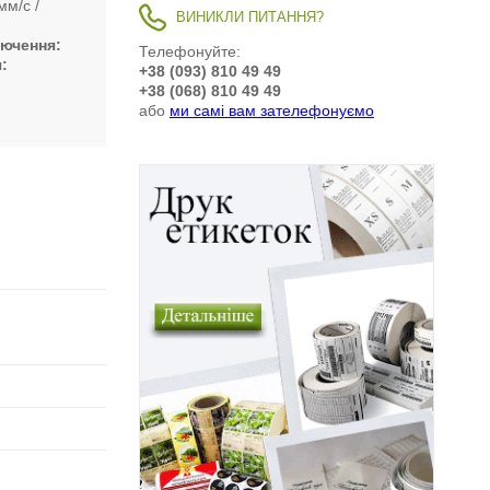
мм/с
ВИНИКЛИ ПИТАННЯ?
лючення
Телефонуйте:
я
+38 (093) 810 49 49
+38 (068) 810 49 49
або
ми самі вам зателефонуємо