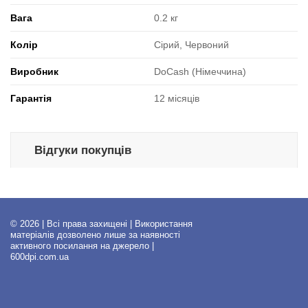
Вага
0.2 кг
Колір
Сірий, Червоний
Виробник
DoCash (Німеччина)
Гарантія
12 місяців
Відгуки покупців
© 2026 | Всі права захищені | Використання
матеріалів дозволено лише за наявності
активного посилання на джерело |
600dpi.com.ua