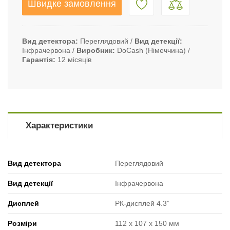
Швидке замовлення
Вид детектора
Переглядовий
Вид детекції
Інфрачервона
Виробник
DoCash (Німеччина)
Гарантія
12 місяців
Характеристики
Вид детектора
Переглядовий
Вид детекції
Інфрачервона
Дисплей
РК-дисплей 4.3”
Розміри
112 x 107 x 150 мм