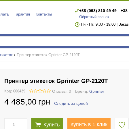
+38 (093) 810 49 49
+38 
плата
Гарантия
Контакты
Обратный звонок
Пн - Пт: 9:00 - 19:00 | Зака
тикеток
Принтер этикеток Gprinter GP-2120T
Принтер этикеток Gprinter GP-2120T
Отзывы: 0
Бренд:
Gprinter
Код:
600439
4 485
,00
грн
Следить за ценой
Купить в 1 клик
Купить