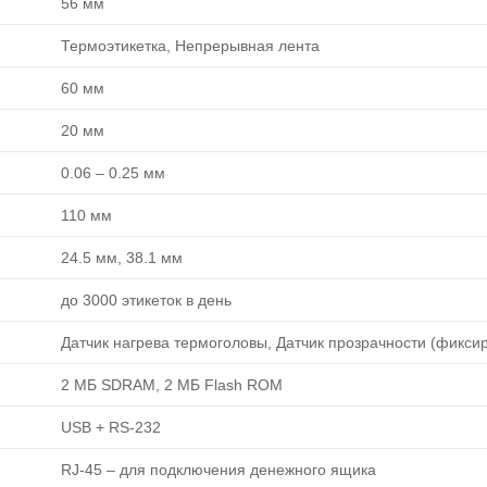
56 мм
Термоэтикетка, Непрерывная лента
60 мм
20 мм
0.06 ‒ 0.25 мм
110 мм
24.5 мм, 38.1 мм
до 3000 этикеток в день
Датчик нагрева термоголовы, Датчик прозрачности (фикси
2 МБ SDRAM, 2 МБ Flash ROM
USB + RS-232
RJ-45 ‒ для подключения денежного ящика