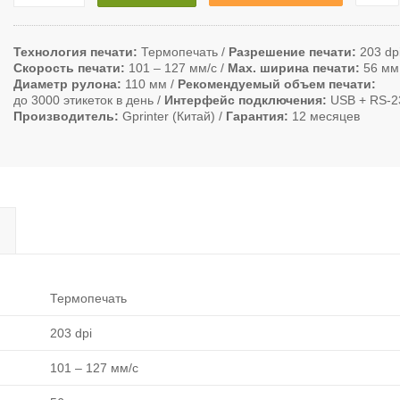
Технология печати
Термопечать
Разрешение печати
203 dp
Скорость печати
101 ‒ 127 мм/с
Max. ширина печати
56 мм
Диаметр рулона
110 мм
Рекомендуемый объем печати
до 3000 этикеток в день
Интерфейс подключения
USB + RS-2
Производитель
Gprinter (Китай)
Гарантия
12 месяцев
Термопечать
203 dpi
101 ‒ 127 мм/с