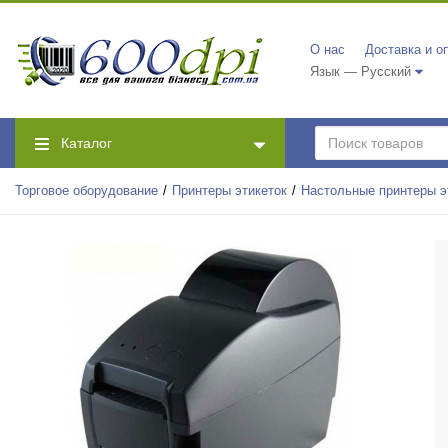
О нас
Доставка и о
Язык — Русский
Каталог
Торговое оборудование
Принтеры этикеток
Настольные принтеры э